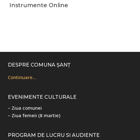
Instrumente Online
Footer
DESPRE COMUNA ȘANȚ
Continuare…
EVENIMENTE CULTURALE
– Ziua comunei
– Ziua femeii (8 martie)
PROGRAM DE LUCRU SI AUDIENTE