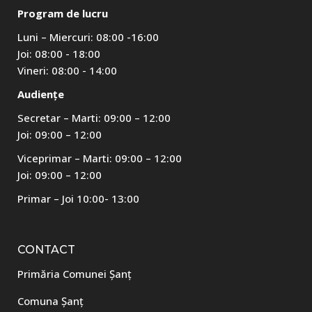
Program de lucru
Luni – Miercuri: 08:00 -16:00
Joi: 08:00 - 18:00
Vineri: 08:00 - 14:00
Audiențe
Secretar – Marti: 09:00 – 12:00
Joi: 09:00 – 12:00
Viceprimar – Marti: 09:00 – 12:00
Joi: 09:00 – 12:00
Primar – Joi 10:00- 13:00
CONTACT
Primăria Comunei Șanț
Comuna Șanț