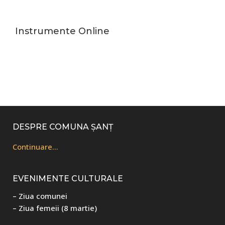
Instrumente Online
Footer
DESPRE COMUNA ȘANȚ
Continuare…
EVENIMENTE CULTURALE
– Ziua comunei
– Ziua femeii (8 martie)