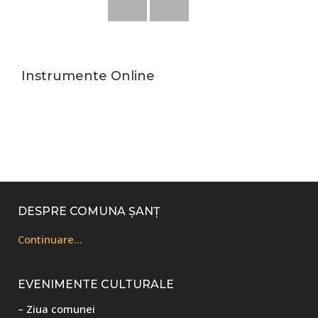
Instrumente Online
Footer
DESPRE COMUNA ȘANȚ
Continuare…
EVENIMENTE CULTURALE
– Ziua comunei