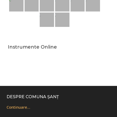
Instrumente Online
Footer
DESPRE COMUNA ȘANȚ
Continuare…