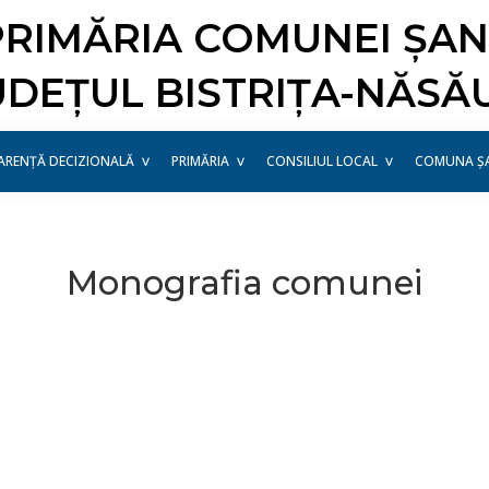
PRIMĂRIA COMUNEI ȘAN
UDEȚUL BISTRIȚA-NĂSĂ
ARENȚĂ DECIZIONALĂ
PRIMĂRIA
CONSILIUL LOCAL
COMUNA Ș
Monografia comunei