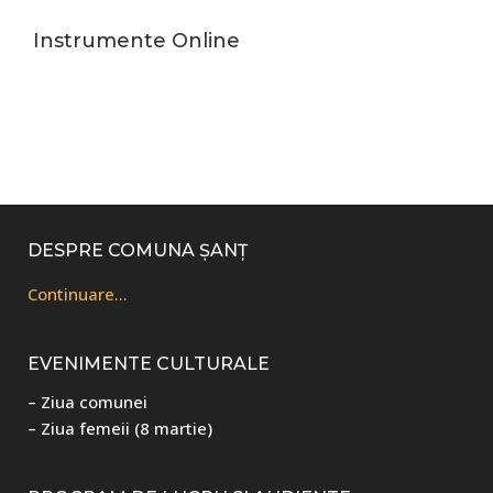
Instrumente Online
Footer
DESPRE COMUNA ȘANȚ
Continuare…
EVENIMENTE CULTURALE
– Ziua comunei
– Ziua femeii (8 martie)