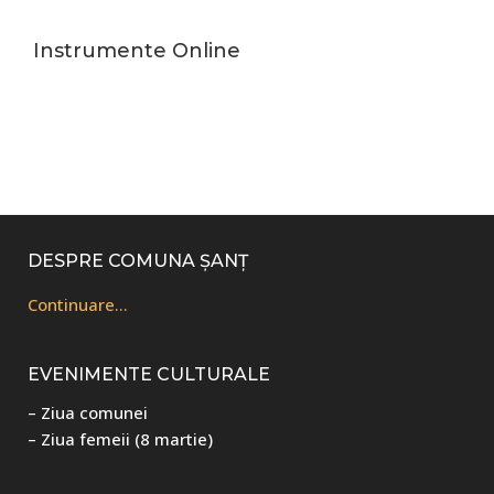
Instrumente Online
Footer
DESPRE COMUNA ȘANȚ
Continuare…
EVENIMENTE CULTURALE
– Ziua comunei
– Ziua femeii (8 martie)