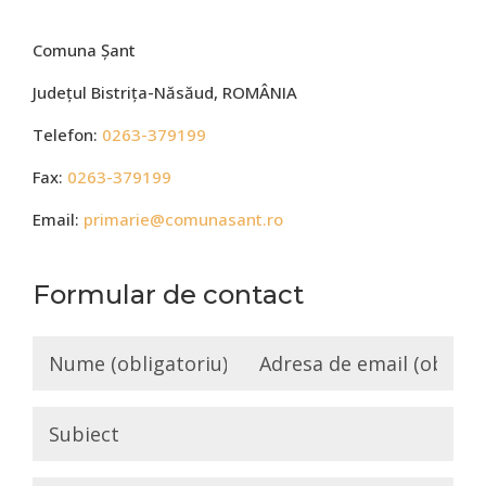
Comuna Șant
Județul Bistrița-Năsăud, ROMÂNIA
Telefon:
0263-379199
Fax:
0263-379199
Email:
primarie@comunasant.ro
Formular de contact