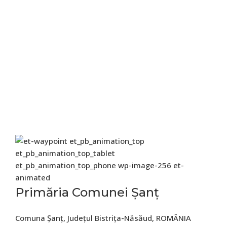
Primăria Comunei Șanț
Comuna Șanț, Județul Bistrița-Năsăud, ROMÂNIA